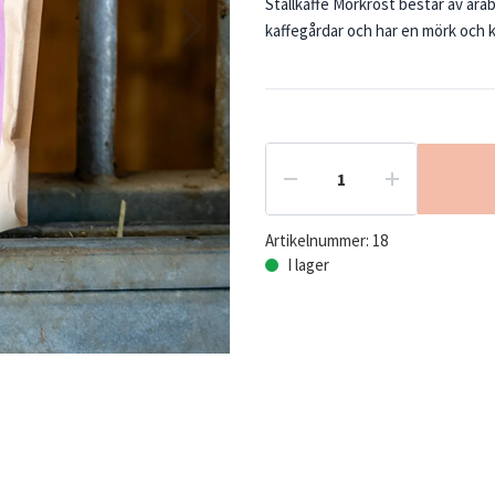
Stallkaffe Mörkrost består av arab
kaffegårdar och har en mörk och kr
Artikelnummer:
18
I lager