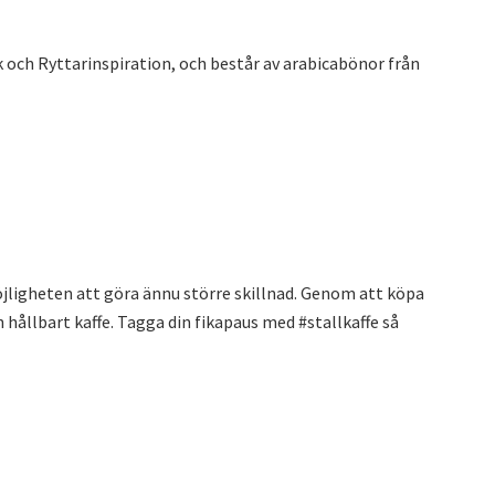
 och Ryttarinspiration, och består av arabicabönor från
 möjligheten att göra ännu större skillnad. Genom att köpa
h hållbart kaffe. Tagga din fikapaus med #stallkaffe så