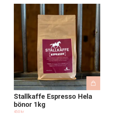
Stallkaffe Espresso Hela
bönor 1kg
450 kr