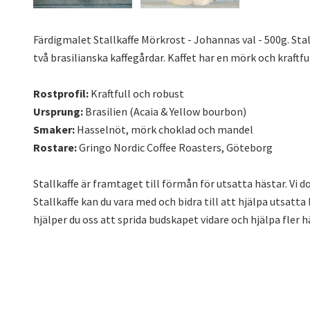
Färdigmalet Stallkaffe Mörkrost - Johannas val - 500g. St
två brasilianska kaffegårdar. Kaffet har en mörk och kraf
Rostprofil:
Kraftfull och robust
Ursprung:
Brasilien (Acaia & Yellow bourbon)
Smaker:
Hasselnöt, mörk choklad och mandel
Rostare:
Gringo Nordic Coffee Roasters, Göteborg
Stallkaffe är framtaget till förmån för utsatta hästar. Vi 
Stallkaffe kan du vara med och bidra till att hjälpa utsatta
hjälper du oss att sprida budskapet vidare och hjälpa fler häs